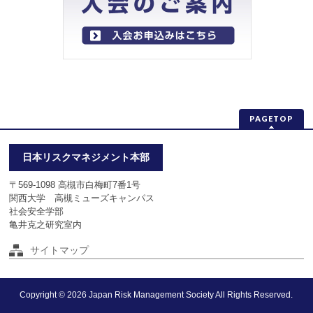
PAGETOP
日本リスクマネジメント本部
〒569-1098 高槻市白梅町7番1号
関西大学 高槻ミューズキャンパス
社会安全学部
亀井克之研究室内
サイトマップ
Copyright © 2026
Japan Risk Management Society
All Rights Reserved.